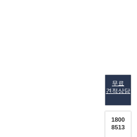
무료
견적상담
1800
8513