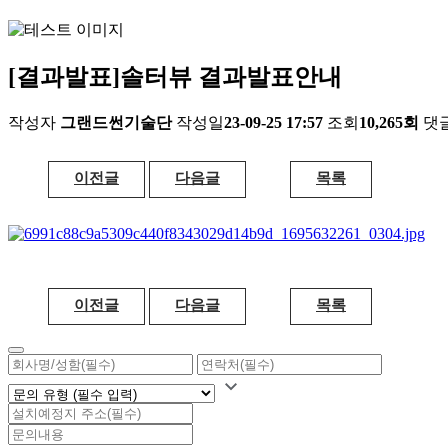
[결과발표]솔터뷰 결과발표안내
작성자
그랜드썬기술단
작성일
23-09-25 17:57
조회
10,265회
댓
이전글
다음글
목록
이전글
다음글
목록