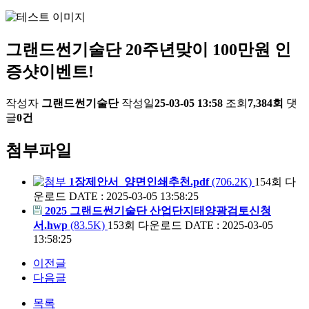
그랜드썬기술단 20주년맞이 100만원 인
증샷이벤트!
작성자
그랜드썬기술단
작성일
25-03-05 13:58
조회
7,384회
댓
글
0건
첨부파일
1장제안서_양면인쇄추천.pdf
(706.2K)
154회 다
운로드
DATE : 2025-03-05 13:58:25
2025 그랜드썬기술단 산업단지태양광검토신청
서.hwp
(83.5K)
153회 다운로드
DATE : 2025-03-05
13:58:25
이전글
다음글
목록