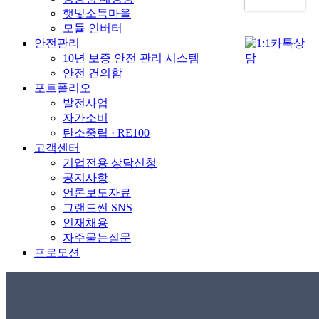
햇빛소득마을
모듈 인버터
안전관리
10년 보증 안전 관리 시스템
안전 건의함
포트폴리오
발전사업
자가소비
탄소중립 · RE100
고객센터
기업전용 상담신청
공지사항
언론보도자료
그랜드썬 SNS
인재채용
자주묻는질문
프로모션