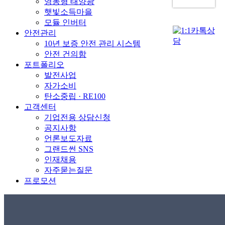
영농형 태양광
햇빛소득마을
모듈 인버터
안전관리
10년 보증 안전 관리 시스템
안전 건의함
포트폴리오
발전사업
자가소비
탄소중립 · RE100
고객센터
기업전용 상담신청
공지사항
언론보도자료
그랜드썬 SNS
인재채용
자주묻는질문
프로모션