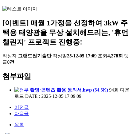
[이벤트] 매월 1가정을 선정하여 3kW 주
택용 태양광을 무상 설치해드리는, '휴먼
챌린지' 프로젝트 진행중!
작성자
그랜드썬기술단
작성일
25-12-05 17:09
조회
4,278회
댓
글
0건
첨부파일
촬영·콘텐츠 활용 동의서.hwp
(54.5K)
94회 다운
로드
DATE : 2025-12-05 17:09:09
이전글
다음글
목록