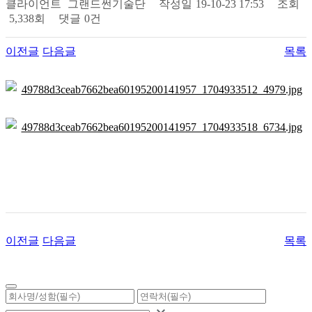
클라이언트
그랜드썬기술단
작성일
19-10-23 17:53
조회
5,338회
댓글
0건
이전글
다음글
목록
이전글
다음글
목록