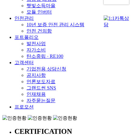
햇빛소득마을
모듈 인버터
안전관리
10년 보증 안전 관리 시스템
안전 건의함
포트폴리오
발전사업
자가소비
탄소중립 · RE100
고객센터
기업전용 상담신청
공지사항
언론보도자료
그랜드썬 SNS
인재채용
자주묻는질문
프로모션
CERTIFICATION