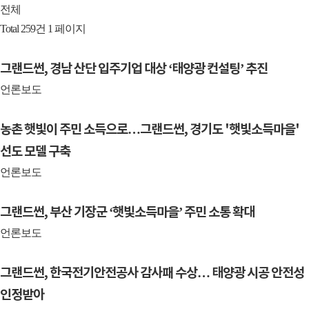
전체
Total 259건
1 페이지
그랜드썬, 경남 산단 입주기업 대상 ‘태양광 컨설팅’ 추진
언론보도
농촌 햇빛이 주민 소득으로…그랜드썬, 경기도 '햇빛소득마을'
선도 모델 구축
언론보도
그랜드썬, 부산 기장군 ‘햇빛소득마을’ 주민 소통 확대
언론보도
그랜드썬, 한국전기안전공사 감사패 수상… 태양광 시공 안전성
인정받아