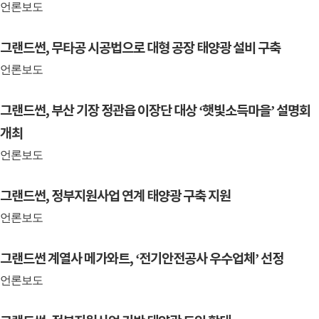
언론보도
그랜드썬, 무타공 시공법으로 대형 공장 태양광 설비 구축
언론보도
그랜드썬, 부산 기장 정관읍 이장단 대상 ‘햇빛소득마을’ 설명회
개최
언론보도
그랜드썬, 정부지원사업 연계 태양광 구축 지원
언론보도
그랜드썬 계열사 메가와트, ‘전기안전공사 우수업체’ 선정
언론보도