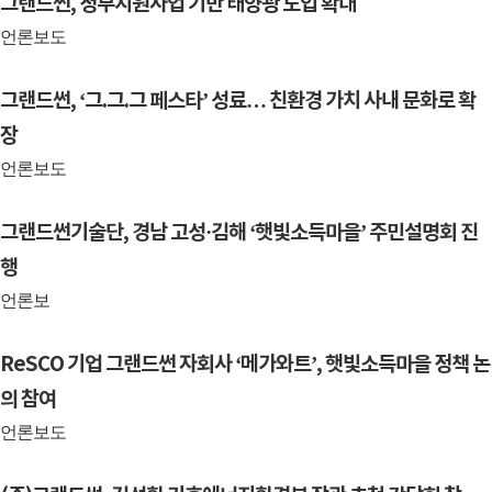
그랜드썬, 정부지원사업 기반 태양광 도입 확대
언론보도
그랜드썬, ‘그.그.그 페스타’ 성료… 친환경 가치 사내 문화로 확
장
언론보도
그랜드썬기술단, 경남 고성·김해 ‘햇빛소득마을’ 주민설명회 진
행
언론보
ReSCO 기업 그랜드썬 자회사 ‘메가와트’, 햇빛소득마을 정책 논
의 참여
언론보도