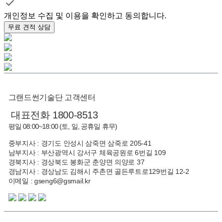
개인정보 수집 및 이용을 확인하고 동의합니다.
무료 견적 상담
그랜드썬기술단 고객센터
대표전화 1800-8513
평일 08:00~18:00 (토, 일, 공휴일 휴무)
중부지사 : 경기도 안성시 삼죽면 삼죽로 205-41
남부지사 : 부산광역시 강서구 체육공원로 6번길 109
경북지사 : 경상북도 봉화군 춘양면 의양로 37
경남지사 : 경상남도 김해시 주촌면 골든루트로129번길 12-2
이메일 : gseng6@gsmail.kr