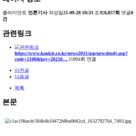
클라이언트
언론기사
작성일
21-09-28 10:33
조회
8,857회
댓글
0
건
관련링크
https://www.kookje.co.kr/news2011/asp/newsbody.asp?
code=2100&key=20210…
11804회 연결
이전글
다음글
목록
본문