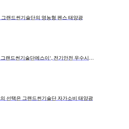
, 그랜드썬기술단의 영농형 펜스 태양광
그랜드썬기술단 계열사 ‘그랜드썬기술단에스이’, 전기안전 우수시공업체 감사장 수상
 기업의 선택은 그랜드썬기술단 자가소비 태양광