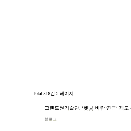
Total 318건
5 페이지
블로그