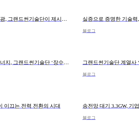
계통 포화 시대, 해답은 자가소비형 태양광, 그랜드썬기술단이 제시하는 현실적 대안
실증으로 증명한 기술력
블로그
태양광, 건물의 생애주기와 함께 가는 에너지, 그랜드썬기술단 ‘장수명 BIPV’
블로그
 이끄는 전력 전환의 시대
송전망 대기 3.3GW,
블로그