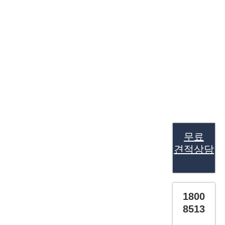
무료
견적상담
1800
8513