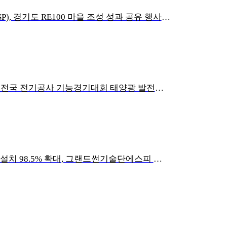
그랜드썬기술단에스피(SP), 경기도 RE100 마을 조성 성과 공유 행사 참여
그랜드썬기술단, 제33회 전국 전기공사 기능경기대회 태양광 발전설비 분야 준우승 영예
경기도 산업단지 태양광 설치 98.5% 확대, 그랜드썬기술단에스피 시공사례