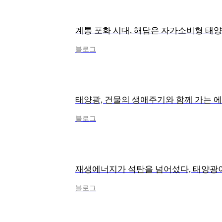
블로그
블로그
재생에너지가 석탄을 넘어섰다, 태양광이
블로그