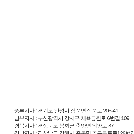
중부지사 : 경기도 안성시 삼죽면 삼죽로 205-41
남부지사 : 부산광역시 강서구 체육공원로 6번길 109
경북지사 : 경상북도 봉화군 춘양면 의양로 37
경남지사 : 경상남도 김해시 주촌면 골든루트로129번길 