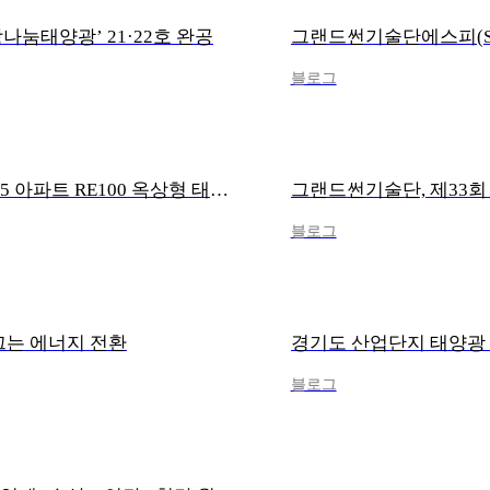
나눔태양광’ 21·22호 완공
블로그
그랜드썬기술단에스피(SP), 경기도 ‘2025 아파트 RE100 옥상형 태양광 시범사업’ …
블로그
끄는 에너지 전환
블로그