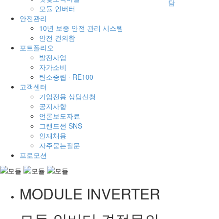
모듈 인버터
안전관리
10년 보증 안전 관리 시스템
안전 건의함
포트폴리오
발전사업
자가소비
탄소중립 · RE100
고객센터
기업전용 상담신청
공지사항
언론보도자료
그랜드썬 SNS
인재채용
자주묻는질문
프로모션
MODULE INVERTER