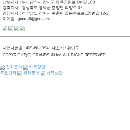
남부지사 : 부산광역시 강서구 체육공원로 6번길 109
경북지사 : 경상북도 봉화군 춘양면 의양로 37
경남지사 : 경상남도 김해시 주촌면 골든루트로129번길 12-2
이메일 : gseng6@gsmail.kr
사업자번호 : 409-86-10941 대표자 : 위난구
COPYRIGHT(C) GRANDSUN Inc. ALL RIGHT RESERVED.
전화문의
카톡상담
무료견적
전화문의
카톡상담