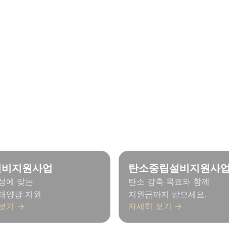
혜택이 더 궁금하세요
에 맞는 다양한 태양광 관련 혜택을 확인하실 수 있습
설비지원사업
탄소중립설비지원사
성에 맞는
탄소 감축 목표와 함께
태양광 지원
지원금까지 받으세요.
보기 →
자세히 보기 →