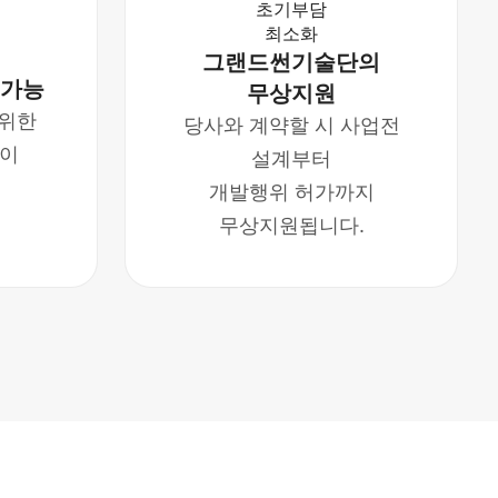
그랜드썬기술단의
행 가능
무상지원
 위한
당사와 계약할 시 사업전
응이
설계부터
개발행위 허가까지
무상지원됩니다.