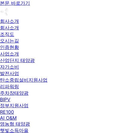
본문 바로가기
회사소개
회사소개
조직도
오시는길
인증현황
사업소개
산업단지 태양광
자가소비
발전사업
탄소중립설비지원사업
리파워링
주차장태양광
BIPV
정부지원사업
RE100
AI O&M
영농형 태양광
햇빛소득마을