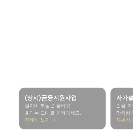
상황
전기요금 절감을 목표로 한다면?
(상시)금융지원사업
자가
설치비 부담은 줄이고,
건물 특
효과는 그대로 가져가세요.
맞춤형 
자세히 보기 →
자세히 