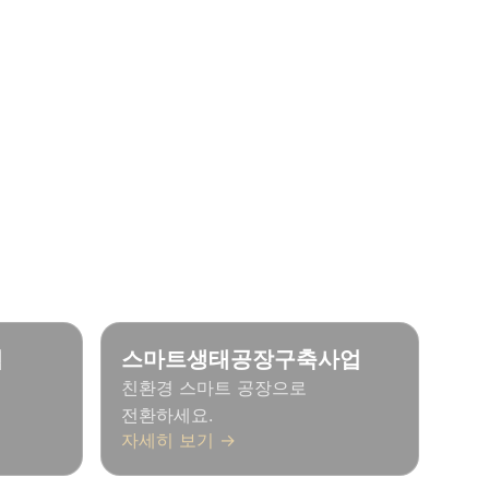
?
니다.
업
스마트생태공장구축사업
친환경 스마트 공장으로
전환하세요.
자세히 보기 →