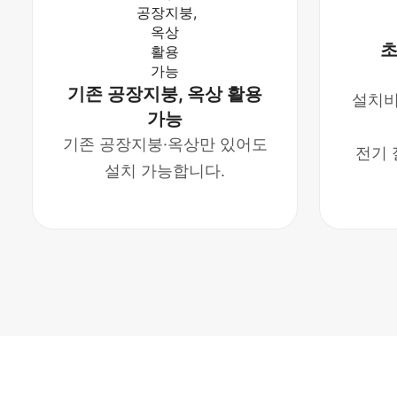
초
기존 공장지붕, 옥상 활용
설치비
가능
기존 공장지붕·옥상만 있어도
전기 
설치 가능합니다.