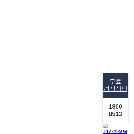
무료
견적상담
1800
8513